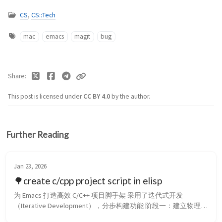
CS
,
CS::Tech
mac
emacs
magit
bug
Share
This post is licensed under
CC BY 4.0
by the author.
Further Reading
Jan 23, 2026
🌳create c/cpp project script in elisp
为 Emacs 打造高效 C/C++ 项目脚手架 采用了迭代式开发
（Iterative Development），分步构建功能 阶段一：建立物理骨
架 第一步是解决“有无”问题。使用 make-directory 和 with-temp-