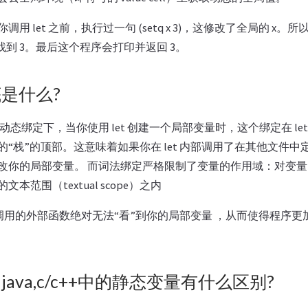
用 let 之前，执行过一句 (setq x 3)，这修改了全局的 x。所以
会找到 3。最后这个程序会打印并返回 3。
是什么?
 传统的动态绑定下，当你使用 let 创建一个局部变量时，这个绑定在 l
“栈”的顶部。这意味着如果你在 let 内部调用了在其他文件
改你的局部变量。 而词法绑定严格限制了变量的作用域：对变
本范围（textual scope）之内
内部调用的外部函数绝对无法“看”到你的局部变量 ，从而使得程序
ava,c/c++中的静态变量有什么区别?