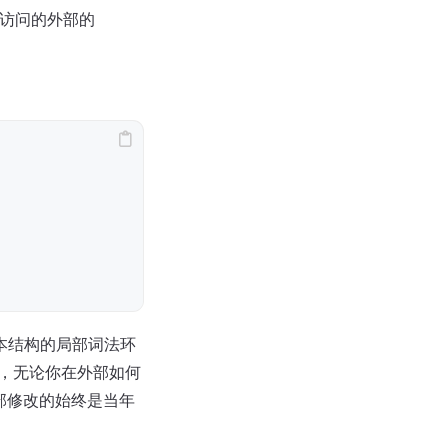
实就是访问的外部的
格受限于文本结构的局部词法环
因此，无论你在外部如何
闭包内部修改的始终是当年