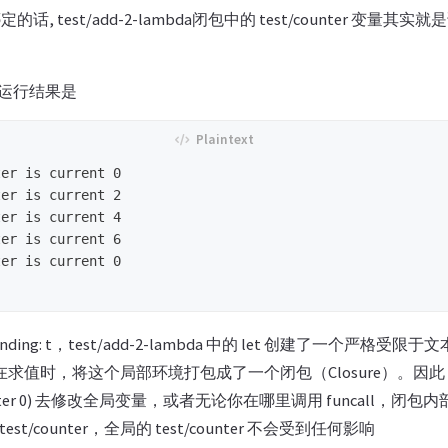
, test/add-2-lambda闭包中的 test/counter 变量其
定,运行结果是
er is current 0

er is current 2

er is current 4

er is current 6

er is current 0

binding: t，test/add-2-lambda 中的 let 创建了一个严
da 在求值时，将这个局部环境打包成了一个闭包（Closure）。
t/counter 0) 去修改全局变量，或者无论你在哪里调用 funcall，
t/counter，全局的 test/counter 不会受到任何影响