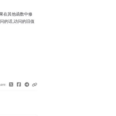
如果在其他函数中修
访问的话,访问的旧值
hare