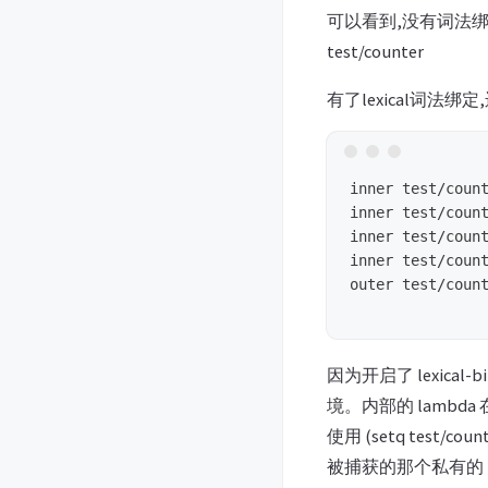
可以看到,没有词法绑定的话
test/counter
有了lexical词法绑
inner test/count
inner test/count
inner test/count
inner test/count
outer test/count
因为开启了 lexical-
境。内部的 lamb
使用 (setq tes
被捕获的那个私有的 tes