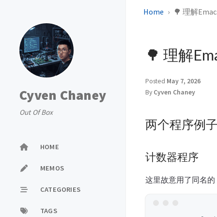
Home
🌳 理解Emacs 
🌳 理解Emacs
Posted
May 7, 2026
Cyven Chaney
By
Cyven Chaney
Out Of Box
两个程序例
HOME
计数器程序
MEMOS
这里故意用了同名的 t
CATEGORIES
TAGS