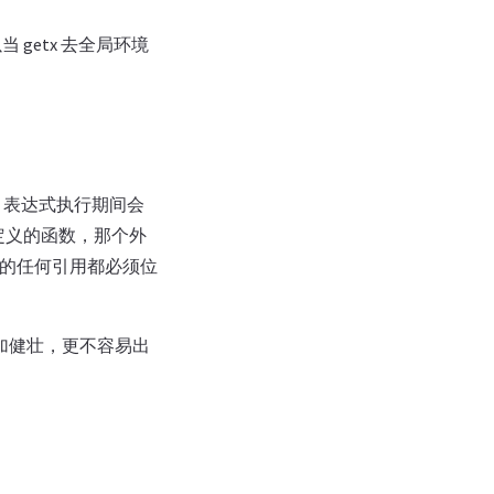
当 getx 去全局环境
et 表达式执行期间会
中定义的函数，那个外
量的任何引用都必须位
更加健壮，更不容易出