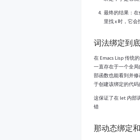
最终的结果：在你调
里找 x 时，它
词法绑定到底
在 Emacs Lisp
一直存在于一个全局的
部函数也能看到并修
于创建该绑定的代码的文
这保证了在 let 
错
那动态绑定和j