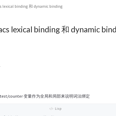
lexical binding 和 dynamic binding
 lexical binding 和 dynamic bin
子
est/counter 变量作为全局和局部来说明词法绑定