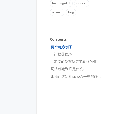
learning-skill
docker
atomic
bug
Contents
两个程序例子
计数器程序
定义的位置决定了看到的值
词法绑定到底是什么?
那动态绑定和java,c/c++中的静态变量有什么区别?