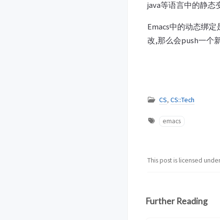
java等语言中的静
Emacs中的动态绑
改,那么会push一
CS
,
CS::Tech
emacs
This post is licensed unde
Further Reading