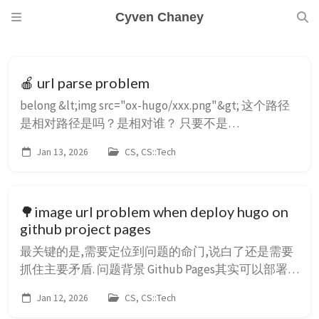
Cyven Chaney
🍎 url parse problem
belong &lt;img src="ox-hugo/xxx.png"&gt; 这个路径
是相对路径是吗？是相对谁？ 只要不是
src="www.xxx.com/xxx"的都是相对路径 没有 / 开头的
Jan 13, 2026
CS, CS::Tech
是相对当前页面 有 / 开头的是相对根域名 比方说我当
前页面是
www.cybertheye.com/braindump/posts/index.html 对
🌳image url problem when deploy hugo on
于这个页面中的 html...
github project pages
最关键的是,需要定位到问题的命门,说白了还是需要
抓住主要矛盾. 问题背景 Github Pages其实可以部署
三种, personal page,organization page, project page
Jan 12, 2026
CS, CS::Tech
最常见的 ${username}.github.io 这种是 personal