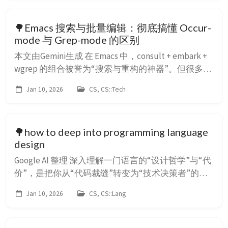
page,这个是只能有一个的,就是所谓的需要建立一个
同用户名的仓库 其实你也可以建立其他仓...
🌳Emacs 搜索与批量编辑：彻底搞懂 Occur-
mode 与 Grep-mode 的区别
本文由Gemini生成 在 Emacs 中，consult + embark +
wgrep 的组合被誉为“搜索与重构的神器”。但很多开
发者在初学时都会遇到一个坑：为什么我导出的搜索
Jan 10, 2026
CS, CS::Tech
结果 Buffer 是只读的？为什么 wgrep 报错说模式不
对？ 这背后的核心在于：你没有分清 Occur-mode 和
Grep-mode。 一、 问题的起因 假设你正在使用
🌳how to deep into programming language
consult-...
design
Google AI 整理 深入理解一门语言的“设计哲学”与“代
价”，是把你从“代码裁缝”转变为“技术决策者”的关
键。设计哲学决定了语言的基因，而代价则是为了维
Jan 10, 2026
CS, CS::Lang
持这个基因必须付出的税收。 以下是针对这一阶段
的五个高强度刻意练习方法： 练习一：构建“因果链
条”模型 (The Why-How-Cost Chain) 每当你接触一个